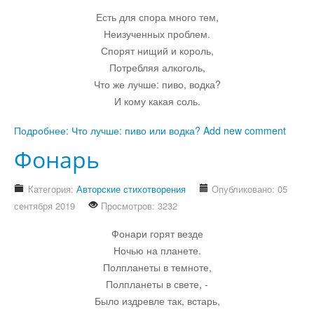
Есть для спора много тем,
Неизученных проблем.
Спорят нищий и король,
Потребляя алкоголь,
Что же лучше: пиво, водка?
И кому какая соль.
Подробнее: Что лучше: пиво или водка?
Add new comment
Фонарь
Категория:
Авторские стихотворения
Опубликовано: 05
сентября 2019
Просмотров: 3232
Фонари горят везде
Ночью на планете.
Полпланеты в темноте,
Полпланеты в свете, -
Было издревле так, встарь,