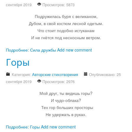
сентября 2019
Просмотров: 5873
Остальное
Подружилась буря с великаном,
Дубом, в свой костюм лесной одетым.
Что стоит подобно истуканам
И не гнётся под несносным ветром.
Подробнее: Сила дружбы
Add new comment
Горы
Категория:
Авторские стихотворения
Опубликовано: 25
сентября 2019
Просмотров: 2976
Мой друг, ты видишь горы?
И чудо-облака?
Тех гор больших просторы
Не удержать в руках.
Подробнее: Горы
Add new comment