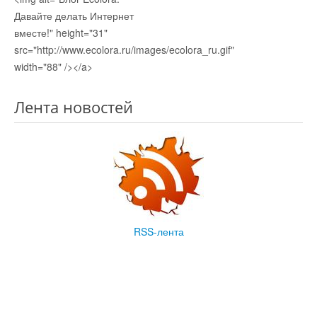
Давайте делать Интернет
вместе!" height="31"
src="http://www.ecolora.ru/images/ecolora_ru.gif"
width="88" /></a>
Лента новостей
RSS-лента