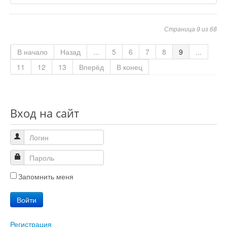
Страница 9 из 68
В начало
Назад
...
5
6
7
8
9
...
11
12
13
Вперёд
В конец
Вход на сайт
Запомнить меня
Войти
Регистрация