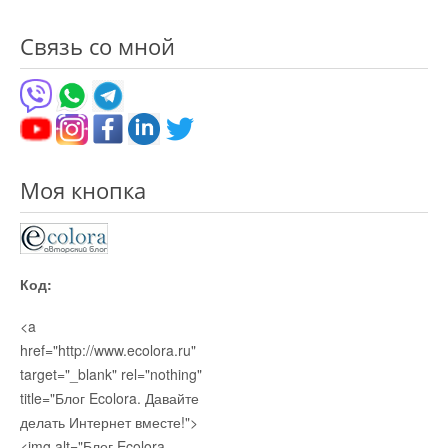
Связь со мной
Моя кнопка
Код:
<a
href="http://www.ecolora.ru"
target="_blank" rel="nothing"
title="Блог Ecolora. Давайте
делать Интернет вместе!">
<img alt="Блог Ecolora.