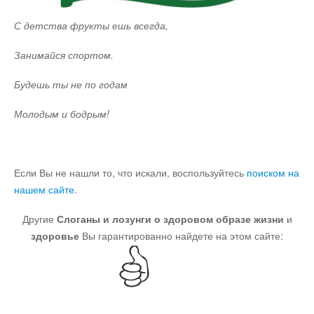
С детства фрукты ешь всегда,
Юмор
Занимайся спортом.
Акции
Будешь ты не по годам
Молодым и бодрым!
Мысли
Языки
Если Вы не нашли то, что искали, воспользуйтесь
поиском на
нашем сайте
.
Lietuviškai
Другие
Слоганы и лозунги о здоровом образе жизни
и
здоровье
Вы гарантированно найдете на этом сайте:
English
Deutsch