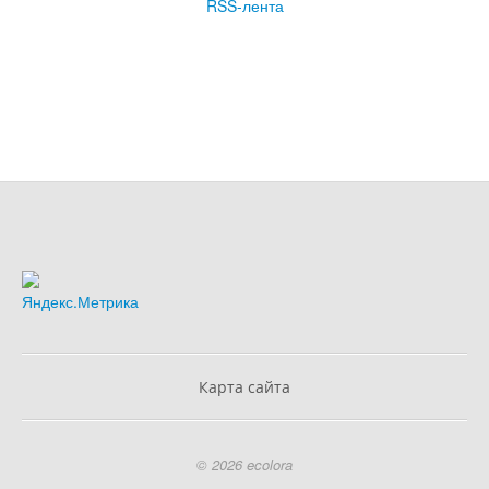
RSS-лента
Карта сайта
© 2026 ecolora