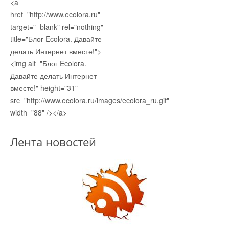
<a
href="http://www.ecolora.ru"
target="_blank" rel="nothing"
title="Блог Ecolora. Давайте
делать Интернет вместе!">
<img alt="Блог Ecolora.
Давайте делать Интернет
вместе!" height="31"
src="http://www.ecolora.ru/images/ecolora_ru.gif"
width="88" /></a>
Лента новостей