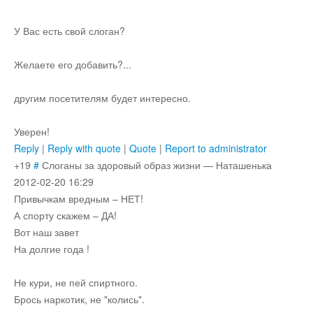
У Вас есть свой слоган?
Желаете его добавить?...
другим посетителям будет интересно.
Уверен!
Reply
|
Reply with quote
|
Quote
|
Report to administrator
+19
#
Слоганы за здоровый образ жизни
—
Наташенька
2012-02-20 16:29
Привычкам вредным – НЕТ!
А спорту скажем – ДА!
Вот наш завет
На долгие года !
Не кури, не пей спиртного.
Брось наркотик, не "колись".