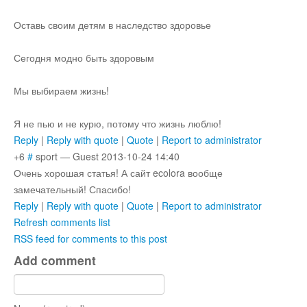
Оставь своим детям в наследство здоровье
Сегодня модно быть здоровым
Мы выбираем жизнь!
Я не пью и не курю, потому что жизнь люблю!
Reply
|
Reply with quote
|
Quote
|
Report to administrator
+6
#
sport
—
Guest
2013-10-24 14:40
Очень хорошая статья! А сайт ecolora вообще
замечательный! Спасибо!
Reply
|
Reply with quote
|
Quote
|
Report to administrator
Refresh comments list
RSS feed for comments to this post
Add comment