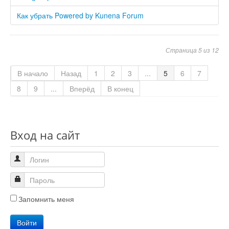
Как убрать Powered by Kunena Forum
Страница 5 из 12
В начало
Назад
1
2
3
...
5
6
7
8
9
...
Вперёд
В конец
Вход на сайт
Запомнить меня
Войти