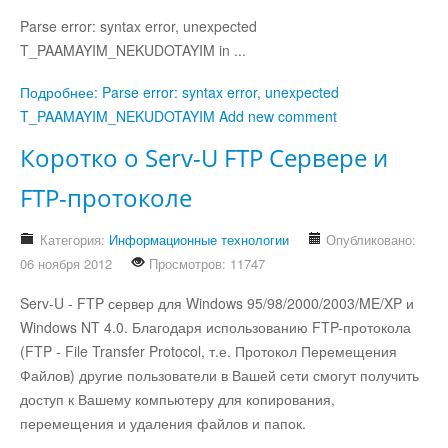
Parse error: syntax error, unexpected
T_PAAMAYIM_NEKUDOTAYIM in ...
Подробнее: Parse error: syntax error, unexpected
T_PAAMAYIM_NEKUDOTAYIM
Add new comment
Коротко о Serv-U FTP Сервере и
FTP-протоколе
Категория:
Информационные технологии
Опубликовано:
06 ноября 2012
Просмотров: 11747
Serv-U - FTP сервер для Windows 95/98/2000/2003/ME/XP и
Windows NT 4.0. Благодаря использованию FTP-протокола
(FTP - File Transfer Protocol, т.е. Протокол Перемещения
Файлов) другие пользователи в Вашей сети смогут получить
доступ к Вашему компьютеру для копирования,
перемещения и удаления файлов и папок.