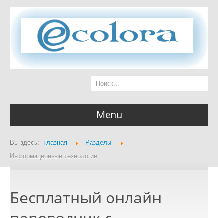
Menu
Вы здесь:
Главная
Разделы
Главная страница
Информационные технологии
Бесплатный онлайн
Разделы
переводчик с