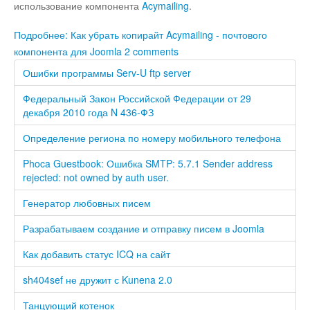
использование компонента
Acymailing
.
Подробнее: Как убрать копирайт Acymailing - почтового
компонента для Joomla
2 comments
Ошибки программы Serv-U ftp server
Федеральный Закон Российской Федерации от 29
декабря 2010 года N 436-ФЗ
Определение региона по номеру мобильного телефона
Phoca Guestbook: Ошибка SMTP: 5.7.1 Sender address
rejected: not owned by auth user.
Генератор любовных писем
Разрабатываем создание и отправку писем в Joomla
Как добавить статус ICQ на сайт
sh404sef не дружит с Kunena 2.0
Танцующий котенок