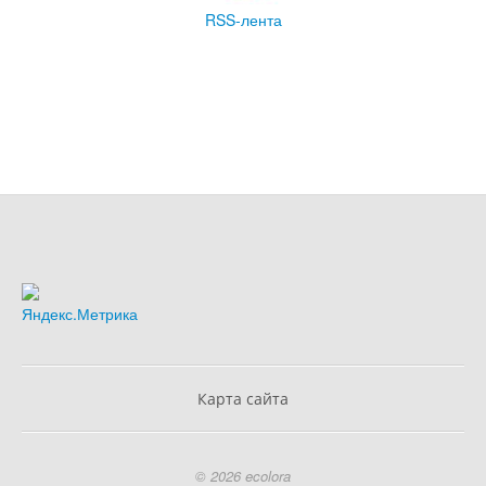
RSS-лента
Карта сайта
© 2026 ecolora