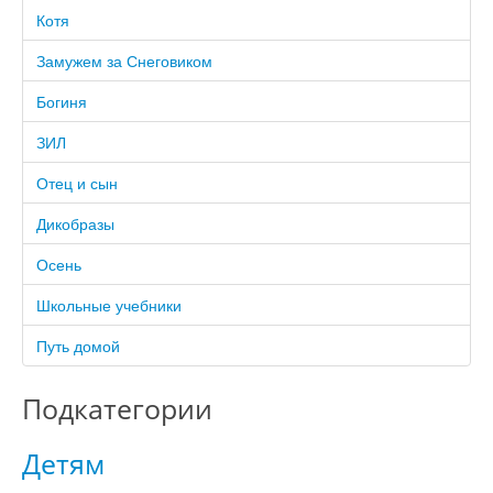
Котя
Замужем за Снеговиком
Богиня
ЗИЛ
Отец и сын
Дикобразы
Осень
Школьные учебники
Путь домой
Подкатегории
Детям