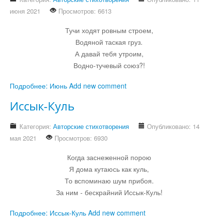
июня 2021
Просмотров: 6613
Тучи ходят ровным строем,
Водяной таская груз.
А давай тебя утроим,
Водно-тучевый союз?!
Подробнее: Июнь
Add new comment
Иссык-Куль
Категория:
Авторские стихотворения
Опубликовано: 14
мая 2021
Просмотров: 6930
Когда заснеженной порою
Я дома кутаюсь как куль,
То вспоминаю шум прибоя.
За ним - бескрайний Иссык-Куль!
Подробнее: Иссык-Куль
Add new comment