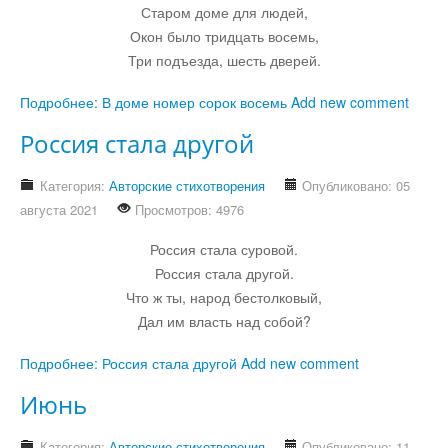
Старом доме для людей,
Остальное
Окон было тридцать восемь,
Три подъезда, шесть дверей.
Подробнее: В доме номер сорок восемь
Add new comment
Россия стала другой
Категория:
Авторские стихотворения
Опубликовано: 05
августа 2021
Просмотров: 4976
Россия стала суровой.
Россия стала другой.
Что ж ты, народ бестолковый,
Дал им власть над собой?
Подробнее: Россия стала другой
Add new comment
Июнь
Категория:
Авторские стихотворения
Опубликовано: 11