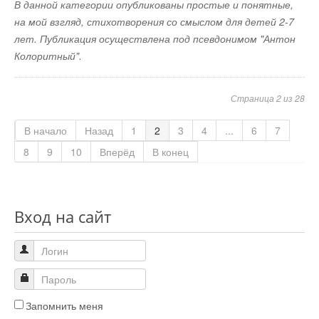
В данной категории опубликованы простые и понятные,
на мой взгляд, стихотворения со смыслом для детей 2-7
лет.
Публикация осуществлена под псевдонимом "Антон
Колоритный".
Страница 2 из 28
В начало
Назад
1
2
3
4
...
6
7
8
9
10
Вперёд
В конец
Вход на сайт
Запомнить меня