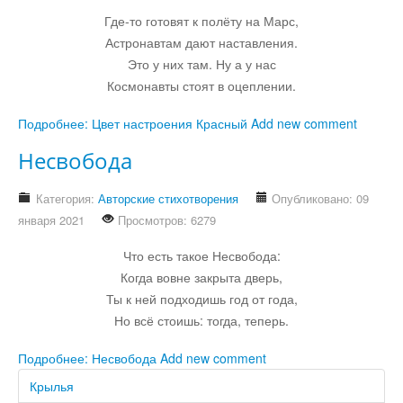
Где-то готовят к полёту на Марс,
Астронавтам дают наставления.
Это у них там. Ну а у нас
Космонавты стоят в оцеплении.
Подробнее: Цвет настроения Красный
Add new comment
Несвобода
Категория:
Авторские стихотворения
Опубликовано: 09
января 2021
Просмотров: 6279
Что есть такое Несвобода:
Когда вовне закрыта дверь,
Ты к ней подходишь год от года,
Но всё стоишь: тогда, теперь.
Подробнее: Несвобода
Add new comment
Крылья