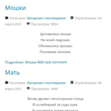
Мошки
Категория:
Авторские стихотворения
Опубликовано: 24
марта 2021
Просмотров: 6524
Целовались мошки
На моей ладошке.
Обнимались крошки,
Поснимав сапожки.
Подробнее: Мошки
Add new comment
Мать
Категория:
Авторские стихотворения
Опубликовано: 08
марта 2021
Просмотров: 4960
Вновь дрожит непослушная спица
В ослабевшей за годы руке.
И цепляется краем петлица,