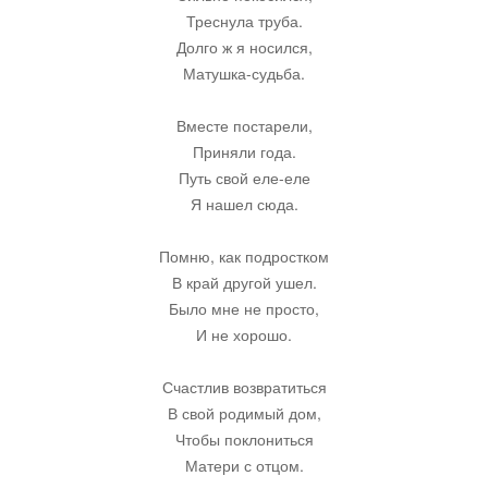
Треснула труба.
Остальное
Долго ж я носился,
Матушка-судьба.
Вместе постарели,
Приняли года.
Путь свой еле-еле
Я нашел сюда.
Помню, как подростком
В край другой ушел.
Было мне не просто,
И не хорошо.
Счастлив возвратиться
В свой родимый дом,
Чтобы поклониться
Матери с отцом.