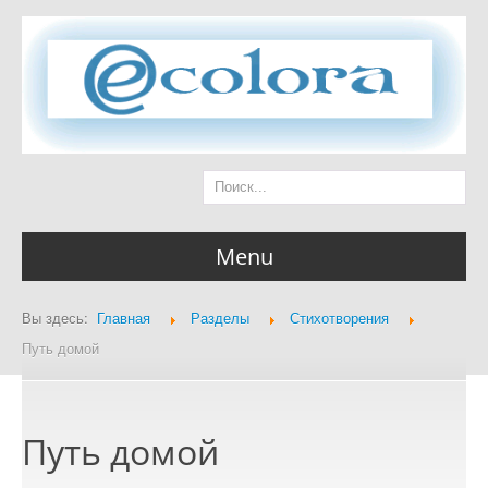
Menu
Вы здесь:
Главная
Разделы
Стихотворения
Главная страница
Путь домой
Путь домой
Разделы