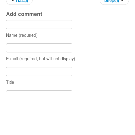
Назад
Вперёд
Остальное
Add comment
Name (required)
E-mail (required, but will not display)
Title