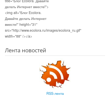
title="Блог Ecolora. Давайте
делать Интернет вместе!">
<img alt="Блог Ecolora.
Давайте делать Интернет
вместе!" height="31"
src="http://www.ecolora.ru/images/ecolora_ru.gif"
width="88" /></a>
Лента новостей
RSS-лента