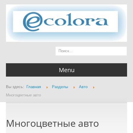
Menu
Вы здесь:
Главная
Разделы
Авто
Главная страница
Многоцветные авто
Многоцветные авто
Разделы