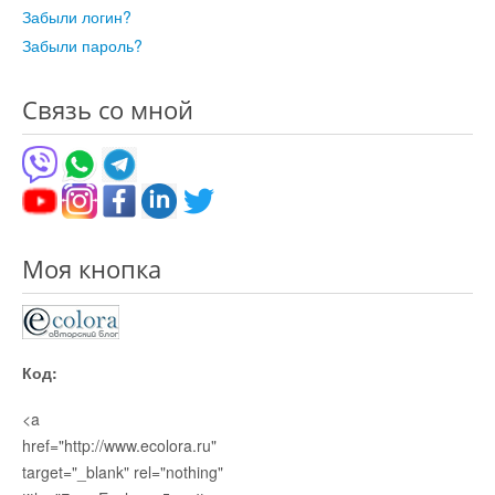
Забыли логин?
Забыли пароль?
Связь со мной
Моя кнопка
Код:
<a
href="http://www.ecolora.ru"
target="_blank" rel="nothing"