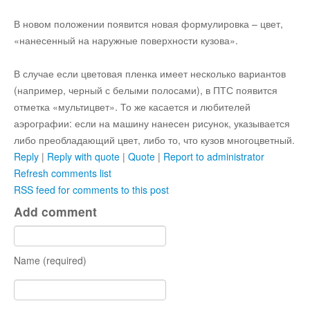
Остальное
В новом положении появится новая формулировка – цвет,
«нанесенный на наружные поверхности кузова».
В случае если цветовая пленка имеет несколько вариантов
(например, черный с белыми полосами), в ПТС появится
отметка «мультицвет». То же касается и любителей
аэрографии: если на машину нанесен рисунок, указывается
либо преобладающий цвет, либо то, что кузов многоцветный.
Reply
|
Reply with quote
|
Quote
|
Report to administrator
Refresh comments list
RSS feed for comments to this post
Add comment
Name (required)