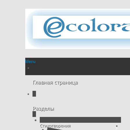
Menu
Главная страница
Разделы
Стихотворения