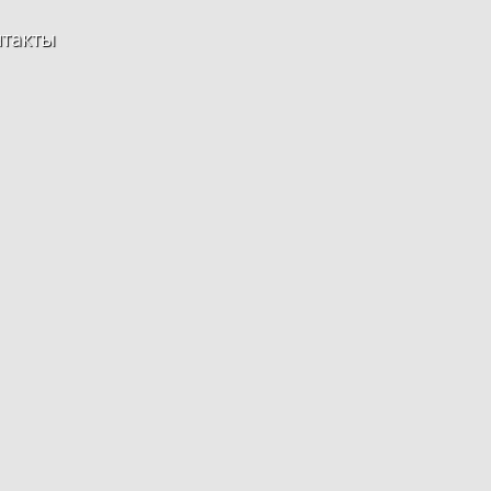
такты