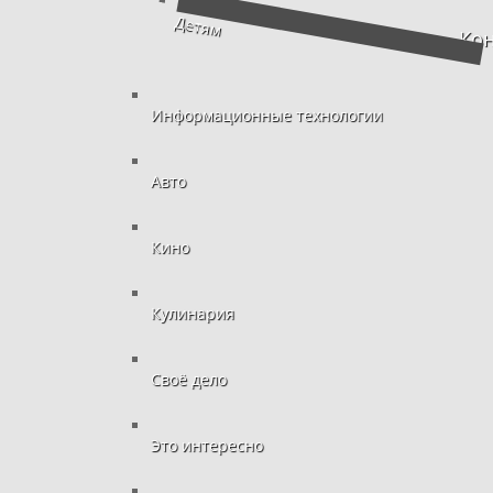
Детям
Кон
Информационные технологии
Авто
Кино
Кулинария
Своё дело
Это интересно