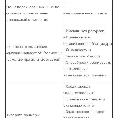
Кто из перечисленных ниже не
является пользователем
- нет правильного ответа
финансовой отчетности:
- Имеющихся ресурсов
- Финансовой и
организационной структуры
Финансовое положение
- Ликвидности и
компании зависит от: (возможны
платёжеспособности
несколько правильных ответов)
- Способности реагировать
на изменения
экономической ситуации
- Кредиторская
задолженность за
поставленные товары и
оказанные услуги
- Задолженность перед
Выберите примеры
персоналом за