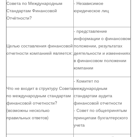
Совета по Международным
- Независимое
Стандартам Финансовой
юридическое лиц
Отчётности?
- представление
информации о финансовом
Целью составления финансовой
положении, результатах
отчетности компанией является:
деятельности и изменениях
в финансовом положении
компании
- Комитет по
Что не входит в структуру Совета
международным
по международным стандартам
стандартам аудита
финансовой отчетности?
финансовой отчетности
(возможны несколько
- Совет по общепринятым
правильных ответов)
принципам бухгалтерского
учета