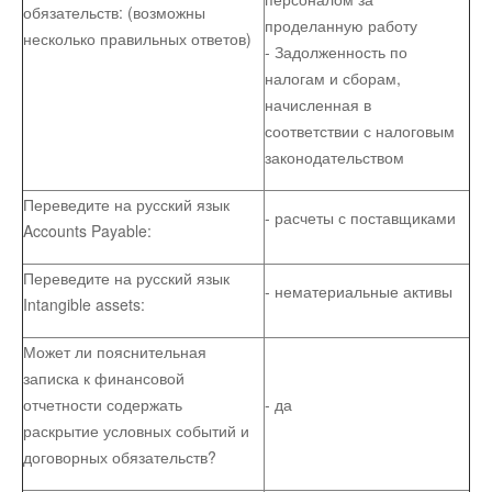
обязательств: (возможны
проделанную работу
несколько правильных ответов)
- Задолженность по
налогам и сборам,
начисленная в
соответствии с налоговым
законодательством
Переведите на русский язык
- расчеты с поставщиками
Accounts Payable:
Переведите на русский язык
- нематериальные активы
Intangible assets:
Может ли пояснительная
записка к финансовой
отчетности содержать
- да
раскрытие условных событий и
договорных обязательств?