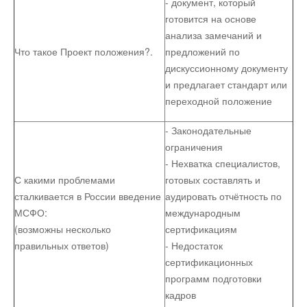
- документ, который
готовится на основе
анализа замечаний и
Что такое Проект положения?.
предложений по
дискуссионному документу
и предлагает стандарт или
переходной положение
- Законодательные
ограничения
- Нехватка специалистов,
С какими проблемами
готовых составлять и
сталкивается в России введение
аудировать отчётность по
МСФО:
международным
(возможны несколько
сертификациям
правильных ответов)
- Недостаток
сертификационных
программ подготовки
кадров