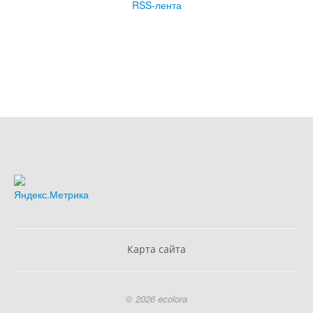
RSS-лента
Карта сайта
© 2026 ecolora