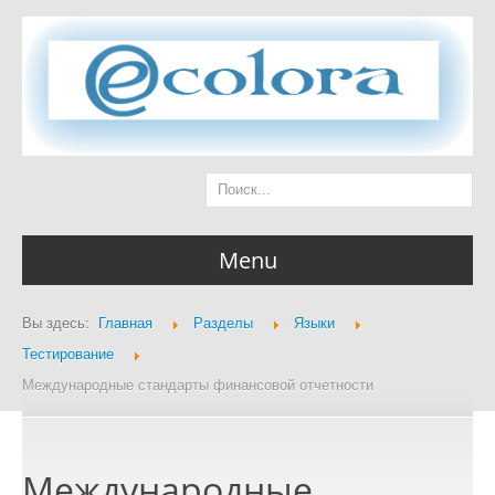
Menu
Вы здесь:
Главная
Разделы
Языки
Главная страница
Тестирование
Международные стандарты финансовой отчетности
Разделы
Международные