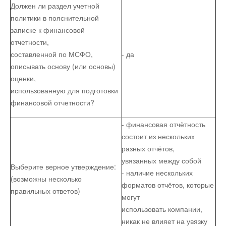
Должен ли раздел учетной
политики в пояснительной
записке к финансовой
отчетности,
составленной по МСФО,
- да
описывать основу (или основы)
оценки,
использованную для подготовки
финансовой отчетности?
- финансовая отчётность
состоит из нескольких
разных отчётов,
увязанных между собой
Выберите верное утверждение:
- наличие нескольких
(возможны несколько
форматов отчётов, которые
правильных ответов)
могут
использовать компании,
никак не влияет на увязку