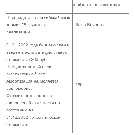
отчётов по показателям
Переведите на английский язык
термин "Выручка от
- Sales Revenue
реализации":
01.01.2002 года был закуплен и
введён в эксплуатацию станок
стоимостью 200 руб.
Предполагаемый срок
эксплуатации 5 лет.
Амортизация начисляется
- 160
равномерно.
Отразите этот станок в
финансовой отчётности по
состоянию на
31.12.2002 по фактической
стоимости: