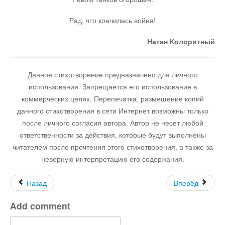
Рад, что кончилась война!
Юмор
Натан Колоритный
Акции
Данное стихотворение предназначено для личного
Мысли
использования. Запрещается его использование в
коммерческих целях. Перепечатка, размещение копий
данного стихотворения в сети Интернет возможны только
Языки
после личного согласия автора. Автор не несет любой
ответственности за действия, которые будут выполнены
Lietuviškai
читателем после прочтения этого стихотворения, а также за
неверную интерпретацию его содержания.
English
Назад
Вперёд
Add comment
Deutsch