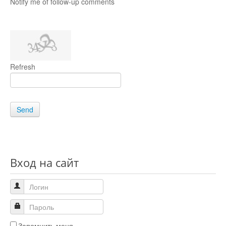
Notify me of follow-up comments
Refresh
Send
Вход на сайт
Запомнить меня