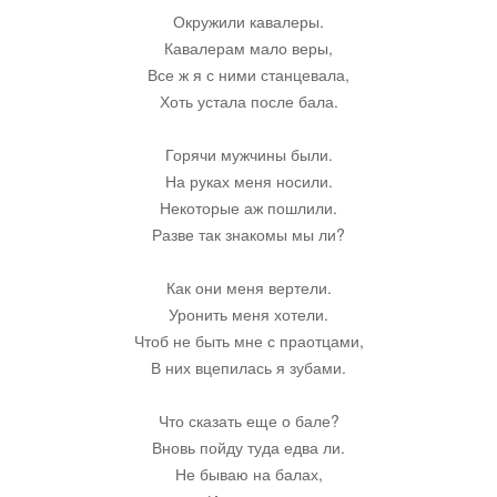
Окружили кавалеры.
Остальное
Кавалерам мало веры,
Все ж я с ними станцевала,
Хоть устала после бала.
Горячи мужчины были.
На руках меня носили.
Некоторые аж пошлили.
Разве так знакомы мы ли?
Как они меня вертели.
Уронить меня хотели.
Чтоб не быть мне с праотцами,
В них вцепилась я зубами.
Что сказать еще о бале?
Вновь пойду туда едва ли.
Не бываю на балах,