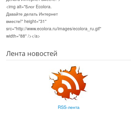
<img alt="Блог Ecolora.
Давайте делать Интернет
вместе!" height="31"
src="http://www.ecolora.ru/images/ecolora_ru.gif"
width="88" /></a>
Лента новостей
RSS-лента