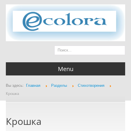
Menu
Вы здесь:
Главная
Разделы
Стихотворения
Главная страница
Крошка
Крошка
Разделы