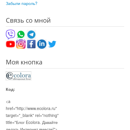
Забыли пароль?
Связь со мной
Моя кнопка
Код:
<a
href="http://www.ecolora.ru"
target="_blank" rel="nothing"
title="Блог Ecolora. Давайте
делать Интернет вместе!">