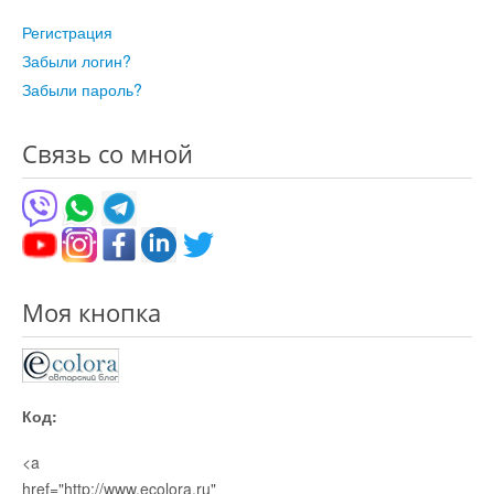
Регистрация
Забыли логин?
Забыли пароль?
Связь со мной
Моя кнопка
Код:
<a
href="http://www.ecolora.ru"