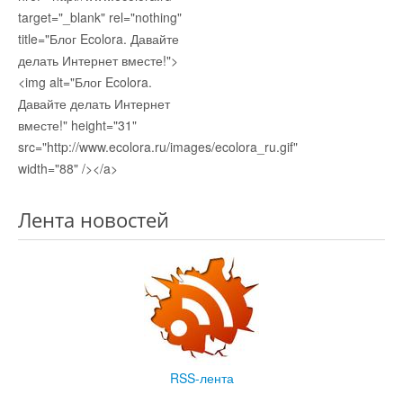
target="_blank" rel="nothing"
title="Блог Ecolora. Давайте
делать Интернет вместе!">
<img alt="Блог Ecolora.
Давайте делать Интернет
вместе!" height="31"
src="http://www.ecolora.ru/images/ecolora_ru.gif"
width="88" /></a>
Лента новостей
RSS-лента