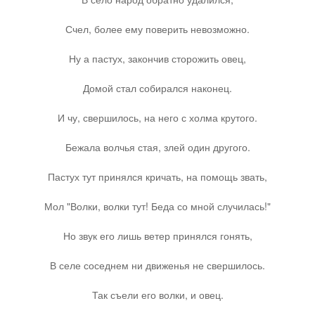
Счел, более ему поверить невозможно.
Ну а пастух, закончив сторожить овец,
Домой стал собирался наконец.
И чу, свершилось, на него с холма крутого.
Бежала волчья стая, злей один другого.
Пастух тут принялся кричать, на помощь звать,
Мол "Волки, волки тут! Беда со мной случилась!"
Но звук его лишь ветер принялся гонять,
В селе соседнем ни движенья не свершилось.
Так съели его волки, и овец.