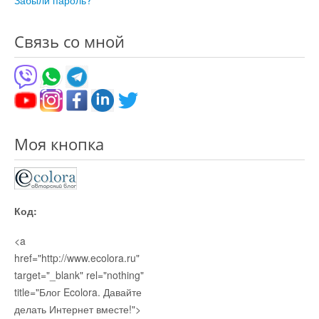
Забыли пароль?
Остальное
Связь со мной
Моя кнопка
Код:
<a
href="http://www.ecolora.ru"
target="_blank" rel="nothing"
title="Блог Ecolora. Давайте
делать Интернет вместе!">