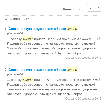
Кол-во строк:
Юмор
Страница 1 из 4
Акции
1.
Слоган лозунг о здоровом образе
жизни
(Comments)
... образу
жизни
привет. Вредным привычкам скажем НЕТ!
Мысли
Подари себе здоровье – откажись от вредных привычек!
Занимайся спортом – получай здоровье оптом Здоровье-
это круто! Здоровье- это драйв! Здоровый образ ...
Языки
Создано 20 февраля 2012
Lietuviškai
2.
Слоган лозунг о здоровом образе
жизни
(Comments)
... образу
жизни
привет. Вредным привычкам скажем НЕТ!
English
Подари себе здоровье – откажись от вредных привычек!
Занимайся спортом – получай здоровье оптом Здоровье-
это круто! Здоровье- это драйв! Здоровый образ ...
Deutsch
Создано 20 февраля 2012