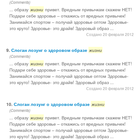
(Comments)
... образу
жизни
привет. Вредным привычкам скажем НЕТ!
Подари себе здоровье – откажись от вредных привычек!
Занимайся спортом – получай здоровье оптом Здоровье-
это круто! Здоровье- это драйв! Здоровый образ ...
Создано 20 февраля 2012
9.
Слоган лозунг о здоровом образе
жизни
(Comments)
... образу
жизни
привет. Вредным привычкам скажем НЕТ!
Подари себе здоровье – откажись от вредных привычек!
Занимайся спортом – получай здоровье оптом Здоровье-
это круто! Здоровье- это драйв! Здоровый образ ...
Создано 20 февраля 2012
10.
Слоган лозунг о здоровом образе
жизни
(Comments)
... образу
жизни
привет. Вредным привычкам скажем НЕТ!
Подари себе здоровье – откажись от вредных привычек!
Занимайся спортом – получай здоровье оптом Здоровье-
это круто! Здоровье- это драйв! Здоровый образ ...