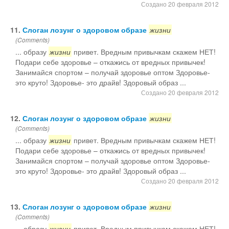
Создано 20 февраля 2012
11.
Слоган лозунг о здоровом образе
жизни
(Comments)
... образу
жизни
привет. Вредным привычкам скажем НЕТ!
Подари себе здоровье – откажись от вредных привычек!
Занимайся спортом – получай здоровье оптом Здоровье-
это круто! Здоровье- это драйв! Здоровый образ ...
Создано 20 февраля 2012
12.
Слоган лозунг о здоровом образе
жизни
(Comments)
... образу
жизни
привет. Вредным привычкам скажем НЕТ!
Подари себе здоровье – откажись от вредных привычек!
Занимайся спортом – получай здоровье оптом Здоровье-
это круто! Здоровье- это драйв! Здоровый образ ...
Создано 20 февраля 2012
13.
Слоган лозунг о здоровом образе
жизни
(Comments)
... образу
жизни
привет. Вредным привычкам скажем НЕТ!