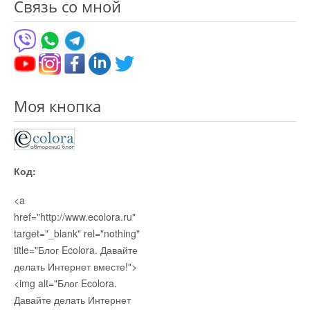
Связь со мной
Моя кнопка
Код:
<a
href="http://www.ecolora.ru"
target="_blank" rel="nothing"
title="Блог Ecolora. Давайте
делать Интернет вместе!">
<img alt="Блог Ecolora.
Давайте делать Интернет