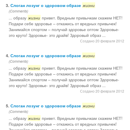
3.
Слоган лозунг о здоровом образе
жизни
Остальное
(Comments)
... образу
жизни
привет. Вредным привычкам скажем НЕТ!
Подари себе здоровье – откажись от вредных привычек!
Занимайся спортом – получай здоровье оптом Здоровье-
это круто! Здоровье- это драйв! Здоровый образ ...
Создано 20 февраля 2012
4.
Слоган лозунг о здоровом образе
жизни
(Comments)
... образу
жизни
привет. Вредным привычкам скажем НЕТ!
Подари себе здоровье – откажись от вредных привычек!
Занимайся спортом – получай здоровье оптом Здоровье-
это круто! Здоровье- это драйв! Здоровый образ ...
Создано 20 февраля 2012
5.
Слоган лозунг о здоровом образе
жизни
(Comments)
... образу
жизни
привет. Вредным привычкам скажем НЕТ!
Подари себе здоровье – откажись от вредных привычек!
Занимайся спортом – получай здоровье оптом Здоровье-