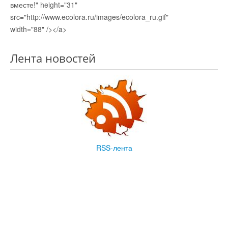
вместе!" height="31"
src="http://www.ecolora.ru/images/ecolora_ru.gif"
width="88" /></a>
Лента новостей
RSS-лента